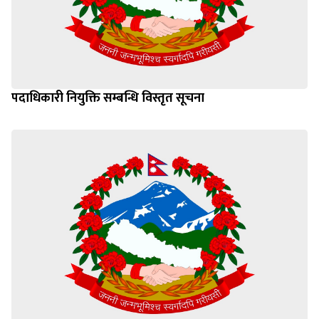
पदाधिकारी नियुक्ति सम्बन्धि विस्तृत सूचना