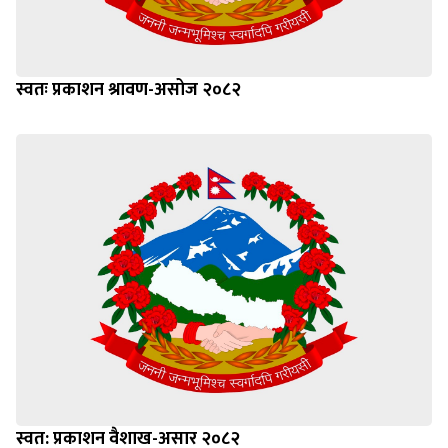
स्वतः प्रकाशन श्रावण-असोज २०८२
स्वत: प्रकाशन वैशाख-असार २०८२