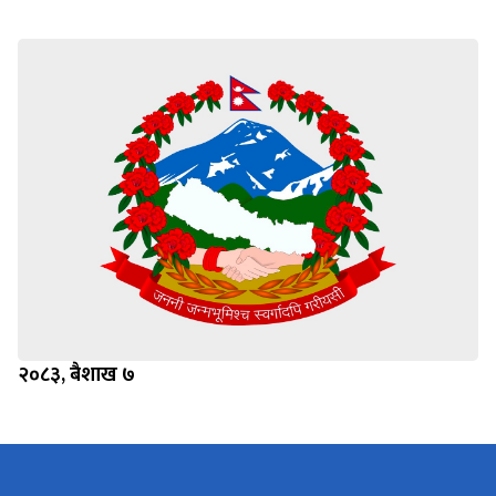
२०८३, बैशाख ७