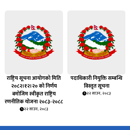
राष्ट्रिय सूचना आयोगको मिति
पदाधिकारी नियुक्ति सम्बन्धि
२०८२।१२।२० को निर्णय
विस्तृत सूचना
बमोजिम स्वीकृत राष्ट्रिय
२२ साउन, २०८३
रणनीतिक योजना २०८३-२०८८
२२ साउन, २०८३