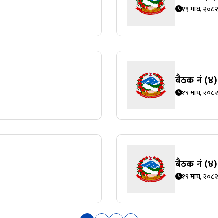
१९ माघ, २०८२
बैठक नं (
१९ माघ, २०८२
बैठक नं (
१९ माघ, २०८२