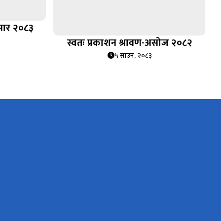
असार २०८३
स्वतः प्रकाशन श्रावण-असोज २०८२
५ साउन, २०८३