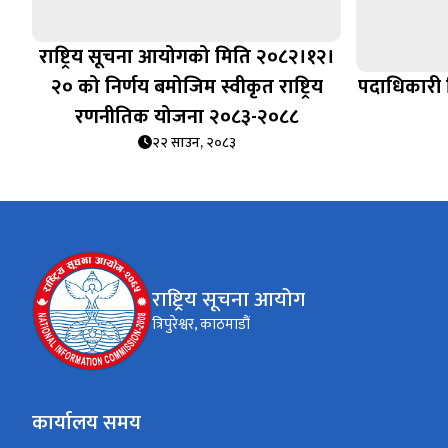
राष्ट्रिय सूचना आयोगको मिति २०८२।१२।
२० को निर्णय बमोजिम स्वीकृत राष्ट्रिय
पदाधिकारी नि
रणनीतिक योजना २०८३-२०८८
२२ साउन, २०८३
राष्ट्रिय सूचना आयोग
त्रिपुरेश्वर, काठमाडौं
कार्यालय समय