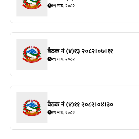
१९ माघ, २०८२
बैठक नं (४)१३ २०८२।०७।११
१९ माघ, २०८२
बैठक नं (४)११ २०८२।०४।३०
१९ माघ, २०८२