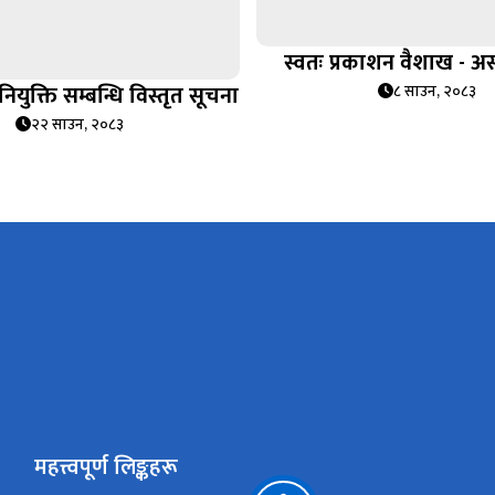
स्वतः प्रकाशन वैशाख - 
युक्ति सम्बन्धि विस्तृत सूचना
८ साउन, २०८३
२२ साउन, २०८३
महत्त्वपूर्ण लिङ्कहरू