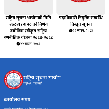
राष्ट्रिय सूचना आयोगको मिति
पदाधिकारी नियुक्ति सम्बन्धि
२०८२।१२।२० को निर्णय
विस्तृत सूचना
बमोजिम स्वीकृत राष्ट्रिय
२२ साउन, २०८३
रणनीतिक योजना २०८३-२०८८
२२ साउन, २०८३
राष्ट्रिय सूचना आयोग
त्रिपुरेश्वर, काठमाडौं
कार्यालय समय