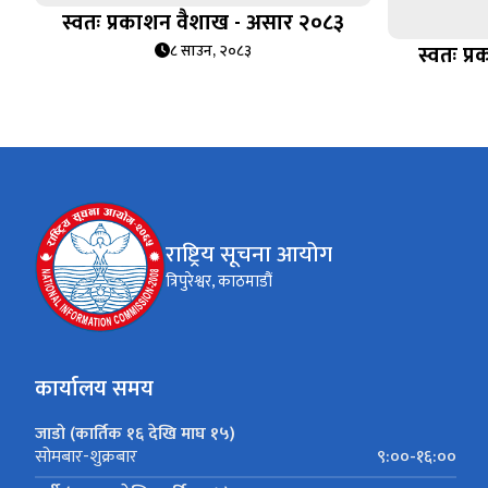
स्वतः प्रकाशन वैशाख - असार २०८३
स्वतः प
८ साउन, २०८३
राष्ट्रिय सूचना आयोग
त्रिपुरेश्वर, काठमाडौं
कार्यालय समय
जाडो (कार्तिक १६ देखि माघ १५)
९:००-१६:००
सोमबार-शुक्रबार