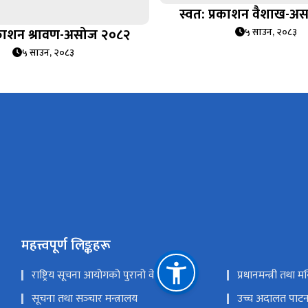
स्वत: प्रकाशन वैशाख-अ
्रकाशन श्रावण-असोज २०८२
५ साउन, २०८३
५ साउन, २०८३
महत्त्वपूर्ण लिङ्कहरू
राष्ट्रिय सूचना आयोगको पुरानो वेवसाइट
प्रधानमन्त्री तथा म
सूचना तथा सञ्‍चार मन्त्रालय
उच्च अदालत पाट