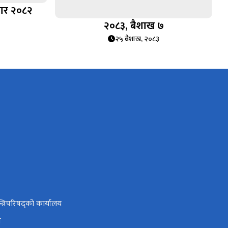
सार २०८२
२०८३, बैशाख ७
२५ बैशाख, २०८३
न्त्रिपरिषद्को कार्यालय
न