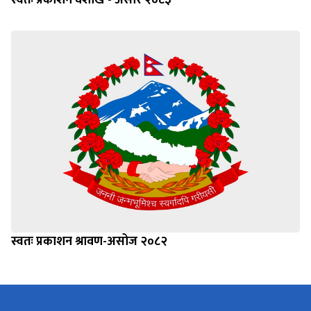
स्वतः प्रकाशन श्रावण-असोज २०८२