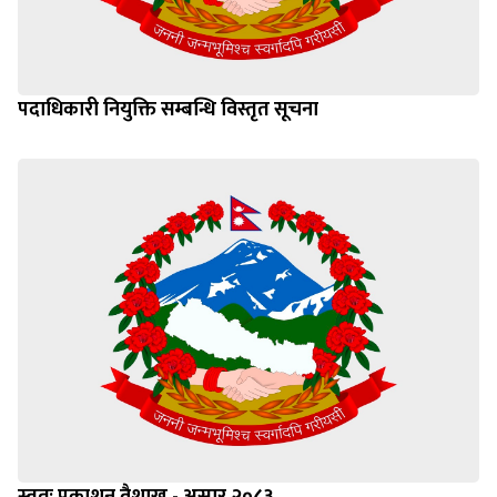
पदाधिकारी नियुक्ति सम्बन्धि विस्तृत सूचना
स्वतः प्रकाशन वैशाख - असार २०८३